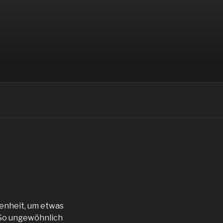
genheit, um etwas
 So ungewöhnlich