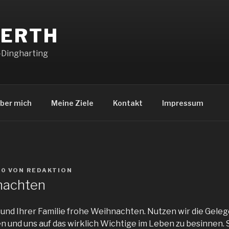
NERTH
-Dingharting
ber mich
Meine Ziele
Kontakt
Impressum
20
VON
REDAKTION
nachten
und Ihrer Familie frohe Weihnachten. Nutzen wir die Gele
 und uns auf das wirklich Wichtige im Leben zu besinnen.